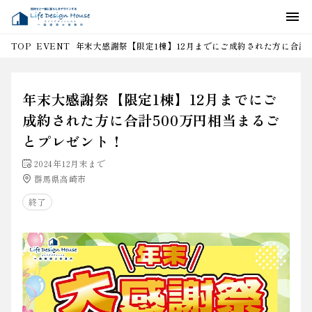
EVENT
年末大感謝祭【限定1棟】12月までにご成約された方に合計
TOP
年末大感謝祭【限定1棟】12月までにご
成約された方に合計500万円相当まるご
とプレゼント！
2024年12月末まで
群馬県高崎市
終了