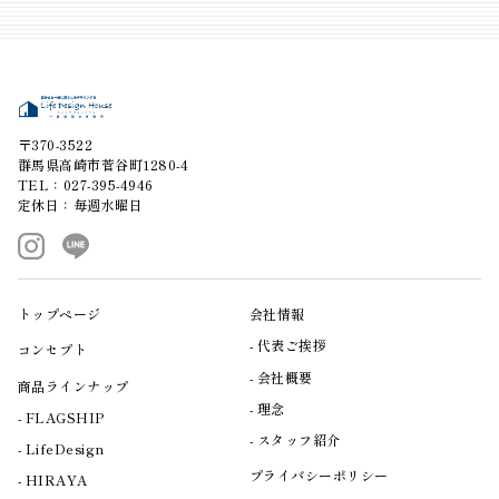
〒370-3522
群馬県高崎市菅谷町1280-4
TEL：027-395-4946
定休日：毎週水曜日
トップページ
会社情報
代表ご挨拶
コンセプト
会社概要
商品ラインナップ
理念
FLAGSHIP
スタッフ紹介
LifeDesign
プライバシーポリシー
HIRAYA