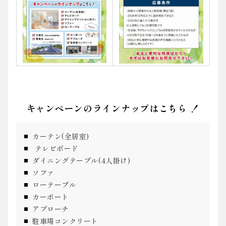
キャンペーンのラインナップはこちら ！
カーテン(全居室)
テレビボード
ダイニングテーブル(4人掛け)
ソファ
ローテーブル
カーポート
アプローチ
駐車場コンクリート