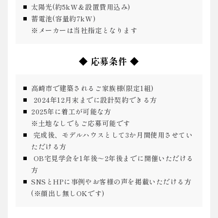
太陽光(約5kW＆設置費用込み)
蓄電池(容量約7kW)
※メーカーは当社指定となります
◆ 応募条件 ◆
高崎市で建築されるご家族様(限定1組)
2024年12月末までに設計契約できる方
2025年に着工が可能な方
※土地なしでもご応募可能です
完成後、モデルハウスとして3か月間使用させてい
ただける方
OB宅見学会を1年後～2年後までに開催いただける
方
SNSとHPに事例やお客様の声を掲載いただける方
(※顔出し無しOKです)