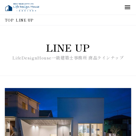
LINE UP
TOP
LINE UP
LifeDesignHouse一級建築士事務所 商品ラインナップ