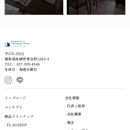
〒370-3522
群馬県高崎市菅谷町1280-4
TEL：027-395-4946
定休日：毎週水曜日
トップページ
会社情報
代表ご挨拶
コンセプト
会社概要
商品ラインナップ
理念
FLAGSHIP