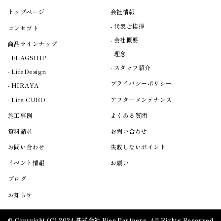
トップページ
会社情報
代表ご挨拶
コンセプト
会社概要
商品ラインナップ
理念
FLAGSHIP
スタッフ紹介
LifeDesign
プライバシーポリシー
HIRAYA
Life-CUBO
アフターメンテナンス
施工事例
よくある質問
資料請求
お問い合わせ
お問い合わせ
失敗しないポイント
イベント情報
お願い
ブログ
お知らせ
© Copyright (C) 2024 株式会社 Rien.Partners .All Rights Reserved