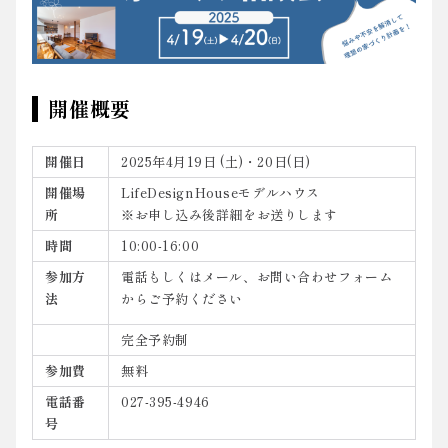
開催概要
開催日
2025年4月19日 (土)・20日(日)
開催場
LifeDesignHouseモデルハウス
所
※お申し込み後詳細をお送りします
時間
10:00-16:00
参加方
電話もしくはメール、お問い合わせフォーム
法
からご予約ください
完全予約制
参加費
無料
電話番
027-395-4946
号